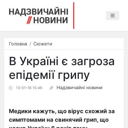
Головна
Сюжети
В Україні є загроза
епідемії грипу
Надзвичайні новини
13-01-16 15:46
Медики кажуть, що вірус схожий за
симптомами на свинячий грип, що