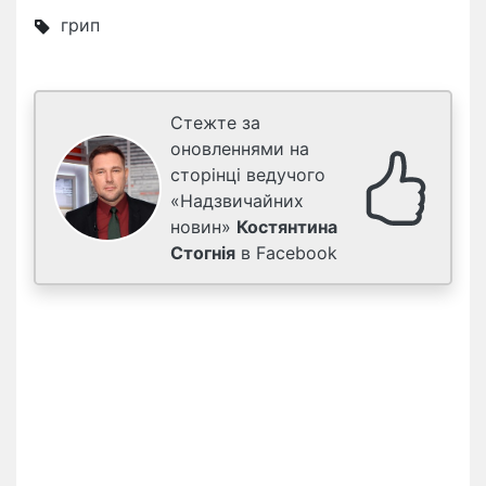
грип
Стежте за
оновленнями на
сторінці ведучого
«Надзвичайних
новин»
Костянтина
Стогнія
в Facebook