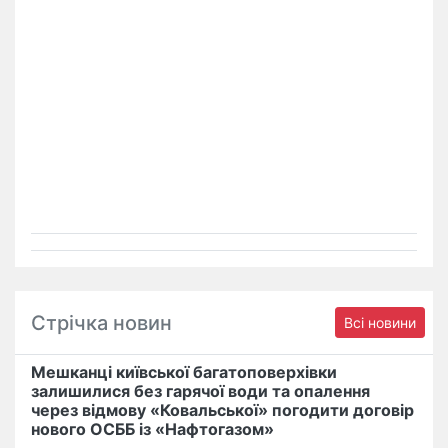
Стрічка новин
Всі новини
Мешканці київської багатоповерхівки
залишилися без гарячої води та опалення
через відмову «Ковальської» погодити договір
нового ОСББ із «Нафтогазом»