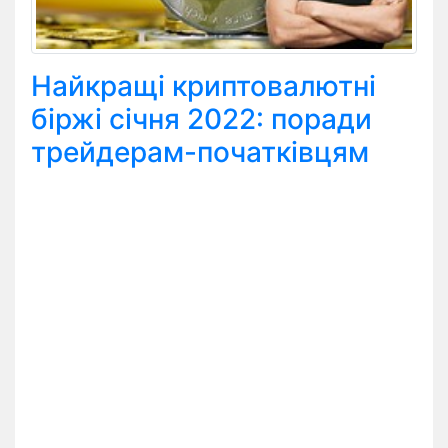
Найкращі криптовалютні
біржі січня 2022: поради
трейдерам-початківцям