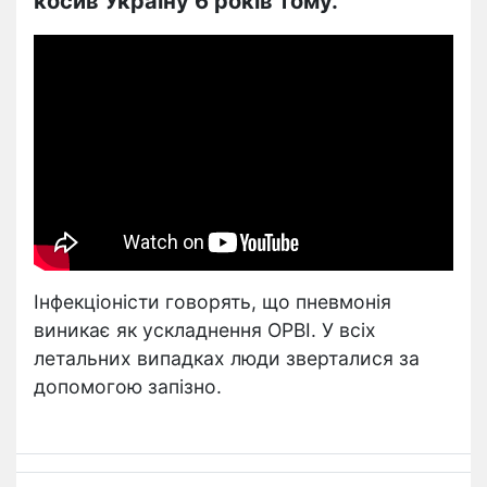
косив Україну 6 років тому.
Інфекціоністи говорять, що пневмонія
виникає як ускладнення ОРВІ. У всіх
летальних випадках люди зверталися за
допомогою запізно.