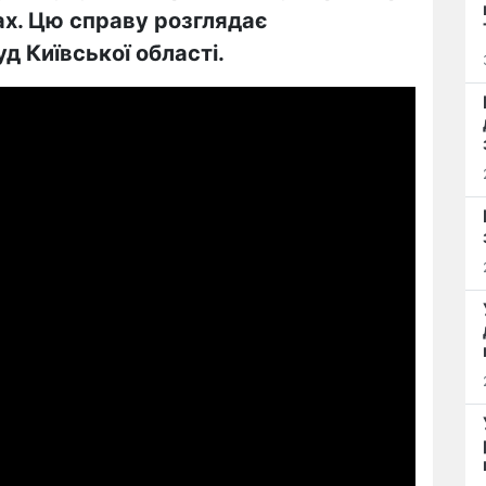
х. Цю справу розглядає
д Київської області.