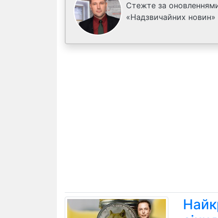
Стежте за оновленнями
«Надзвичайних новин»
Найк