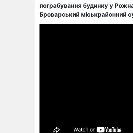
пограбування будинку у Рожна
Броварський міськрайонний су