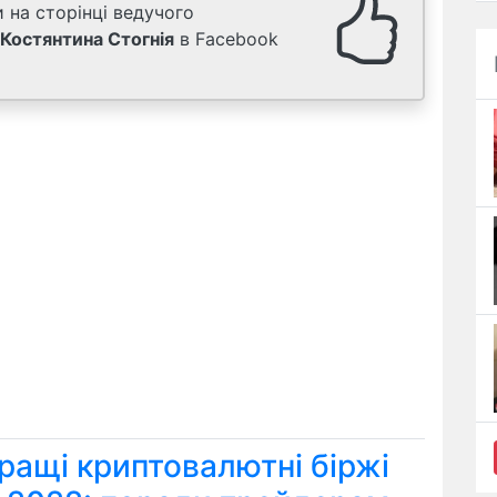
 на сторінці ведучого
Костянтина Стогнія
в Facebook
ращі криптовалютні біржі