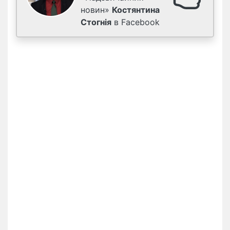
новин»
Костянтина
Стогнія
в Facebook