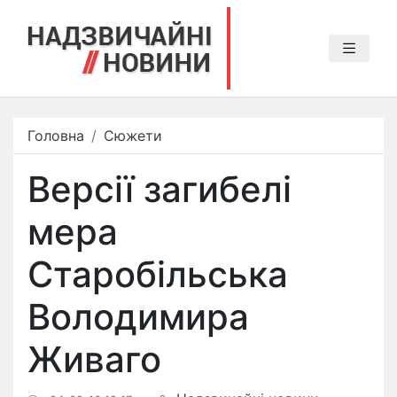
Головна
Сюжети
Версії загибелі
мера
Старобільська
Володимира
Живаго