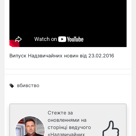
Випуск Надзвичайних новин від 23.02.2016
вбивство
Стежте за
оновленнями на
сторінці ведучого
«Надзвичайних