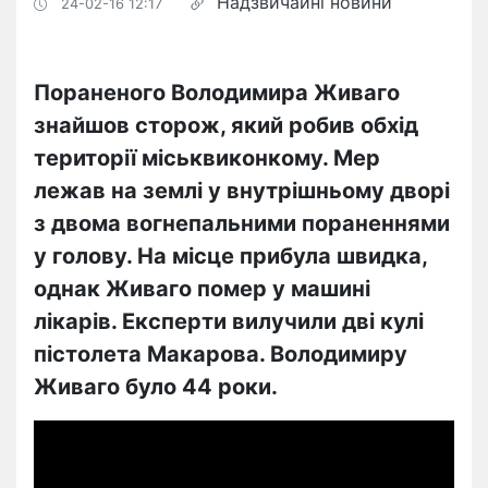
Надзвичайні новини
24-02-16 12:17
Пораненого Володимира Живаго
знайшов сторож, який робив обхід
території міськвиконкому. Мер
лежав на землі у внутрішньому дворі
з двома вогнепальними пораненнями
у голову. На місце прибула швидка,
однак Живаго помер у машині
лікарів. Експерти вилучили дві кулі
пістолета Макарова. Володимиру
Живаго було 44 роки.