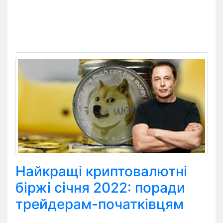
Найкращі криптовалютні
біржі січня 2022: поради
трейдерам-початківцям