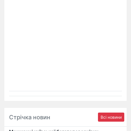
Стрічка новин
Всі новини