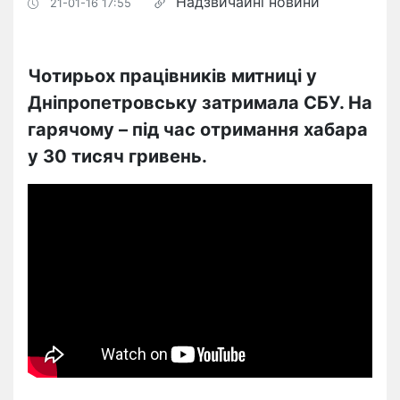
Надзвичайні новини
21-01-16 17:55
Чотирьох працівників митниці у
Дніпропетровську затримала СБУ. На
гарячому – під час отримання хабара
у 30 тисяч гривень.