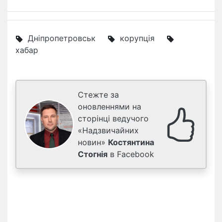
Дніпропетровськ
корупція
хабар
Стежте за
оновленнями на
сторінці ведучого
«Надзвичайних
новин»
Костянтина
Стогнія
в Facebook