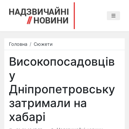
Головна
Сюжети
Високопосадовців
у
Дніпропетровську
затримали на
хабарі