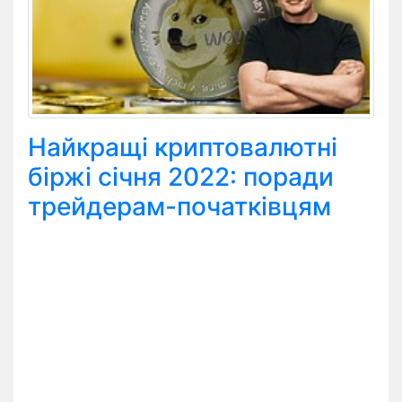
Найкращі криптовалютні
біржі січня 2022: поради
трейдерам-початківцям