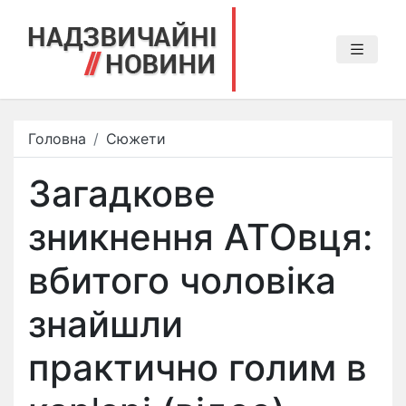
Головна
Сюжети
Загадкове
зникнення АТОвця:
вбитого чоловіка
знайшли
практично голим в