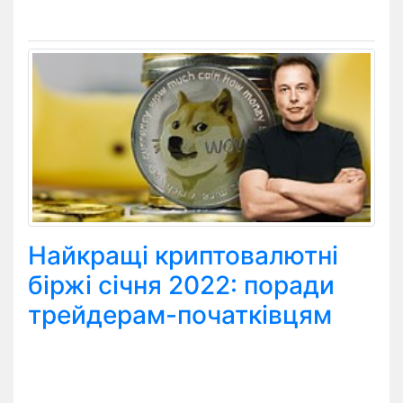
Найкращі криптовалютні
біржі січня 2022: поради
трейдерам-початківцям