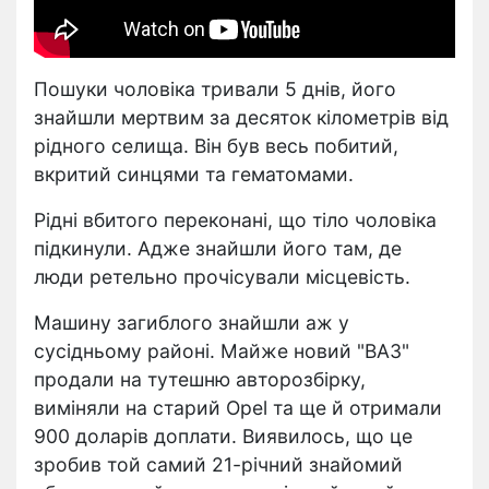
Пошуки чоловіка тривали 5 днів, його
знайшли мертвим за десяток кілометрів від
рідного селища. Він був весь побитий,
вкритий синцями та гематомами.
Рідні вбитого переконані, що тіло чоловіка
підкинули. Адже знайшли його там, де
люди ретельно прочісували місцевість.
Машину загиблого знайшли аж у
сусідньому районі. Майже новий "ВАЗ"
продали на тутешню авторозбірку,
виміняли на старий Opel та ще й отримали
900 доларів доплати. Виявилось, що це
зробив той самий 21-річний знайомий