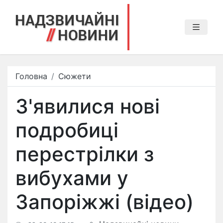
Головна
Сюжети
З'явилися нові
подробиці
перестрілки з
вибухами у
Запоріжжі (відео)