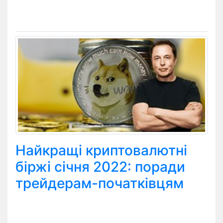
Найкращі криптовалютні
біржі січня 2022: поради
трейдерам-початківцям