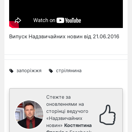
Випуск Надзвичайних новин від 21.06.2016
запоріжжя
стрілянина
Стежте за
оновленнями на
сторінці ведучого
«Надзвичайних
новин»
Костянтина