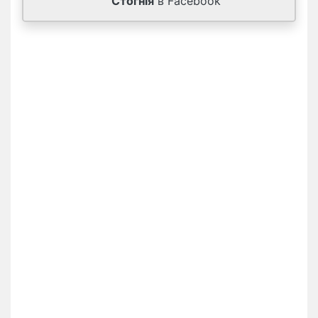
Стогнія
в Facebook