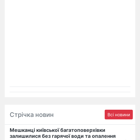
Стрічка новин
Всі новини
Мешканці київської багатоповерхівки
залишилися без гарячої води та опалення