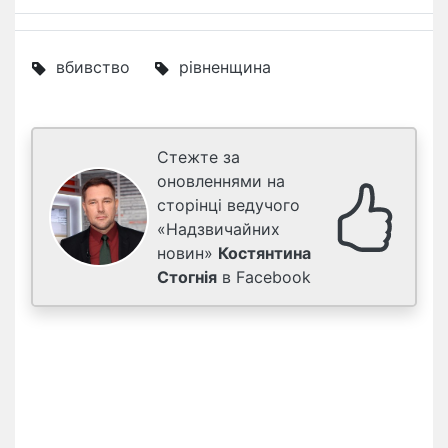
вбивство
рівненщина
Стежте за
оновленнями на
сторінці ведучого
«Надзвичайних
новин»
Костянтина
Стогнія
в Facebook