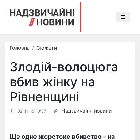
Головна
Сюжети
Злодій-волоцюга
вбив жінку на
Рівненщині
Надзвичайні новини
02-11-15 10:37
Ще одне жорстоке вбивство - на