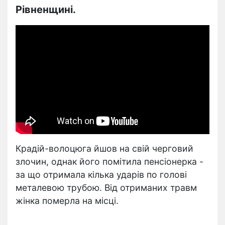
Рівненщині.
Крадій-волоцюга йшов на свій черговий
злочин, однак його помітила пенсіонерка -
за що отримала кілька ударів по голові
металевою трубою. Від отриманих травм
жінка померла на місці.