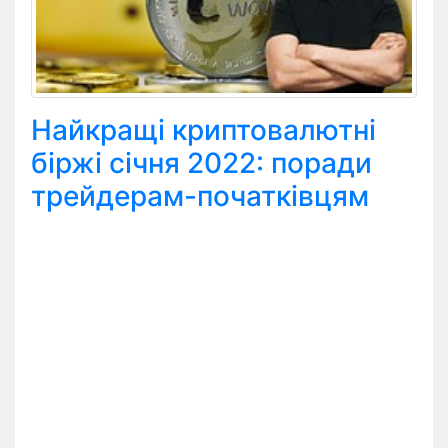
Найкращі криптовалютні
біржі січня 2022: поради
трейдерам-початківцям