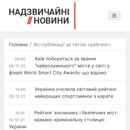
Головна
Всі публікації за тегом «рейтинг»
Київ побореться за звання
09:00
"найрозумнішого" міста у світі у
06-11-22
фіналі World Smart City Awards: що відомо
Українка очолила світовий рейтинг
14:00
найкращих спортсменок з карате
05-12-21
Рейтинг злочинних і безпечних міст:
15:41
названо кримінальну столицю
15-10-21
України