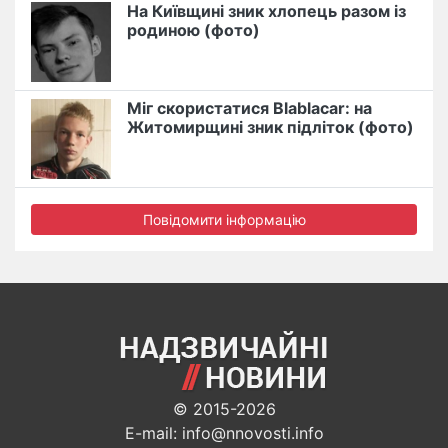
На Київщині зник хлопець разом із
родиною (фото)
Міг скористатися Blablacar: на
Житомирщині зник підліток (фото)
Повідомити інформацію
© 2015-2026
E-mail: info@nnovosti.info