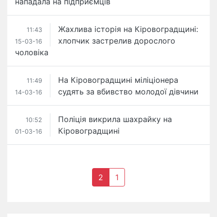
нападала на підприємців
Жахлива історія на Кіровоградщині:
11:43
хлопчик застрелив дорослого
15-03-16
чоловіка
На Кіровоградщині міліціонера
11:49
судять за вбивство молодої дівчини
14-03-16
Поліція викрила шахрайку на
10:52
Кіровоградщині
01-03-16
2
1