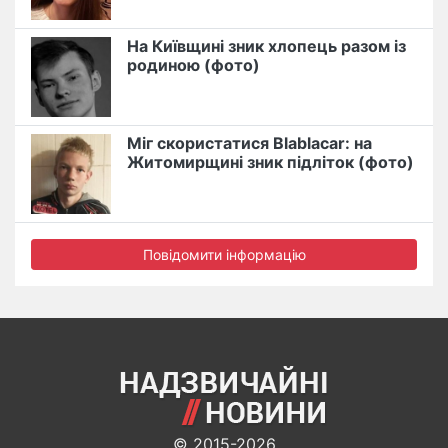
На Київщині зник хлопець разом із
родиною (фото)
Міг скористатися Blablacar: на
Житомирщині зник підліток (фото)
Повідомити інформацію
© 2015-2026