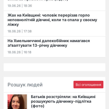
19.06.26 | 18:36
Жах на Київщині: чоловік перерізав горло
неповнолітній дівчині, коли та спала у своєму
ліжку
18.06.26 | 17:38
На Хмельниччині далекобійник намагався
зґвалтувати 13-річну дівчинку
18.06.26 | 16:18
Розшук людей
Всі оголошення
Батьків розстріляли: на Київщині
розшукують дівчинку-підлітка
(фото)