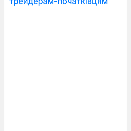
трейдерам-початківцям