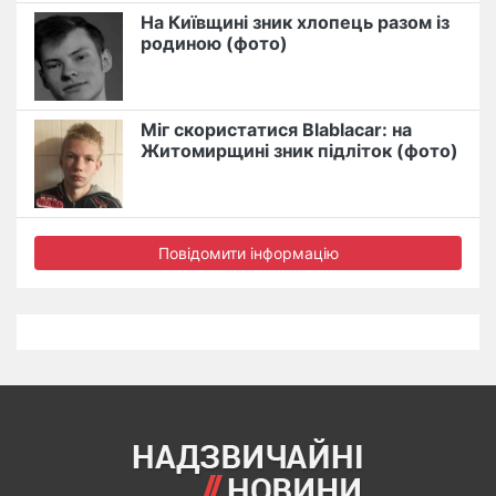
На Київщині зник хлопець разом із
родиною (фото)
Міг скористатися Blablacar: на
Житомирщині зник підліток (фото)
Повідомити інформацію