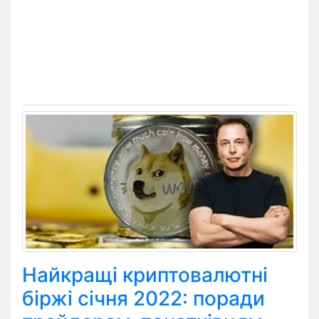
Найкращі криптовалютні
біржі січня 2022: поради