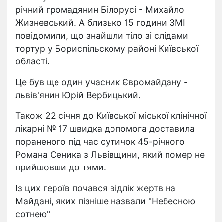
річний громадянин Білорусі - Михайло
Жизневський. А близько 15 години ЗМІ
повідомили, що знайшли тіло зі слідами
тортур у Бориспільскому районі Київської
області.
Це був ще один учасник Євромайдану -
львів'янин Юрій Вербицький.
Також 22 січня до Київської міської клінічної
лікарні № 17 швидка допомога доставила
пораненого під час сутичок 45-річного
Романа Сеника з Львівщини, який помер не
прийшовши до тями.
Із цих героїв почався відлік жертв на
Майдані, яких пізніше назвали "Небесною
сотнею"