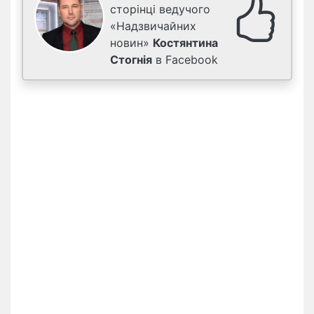
сторінці ведучого
«Надзвичайних
новин»
Костянтина
Стогнія
в Facebook