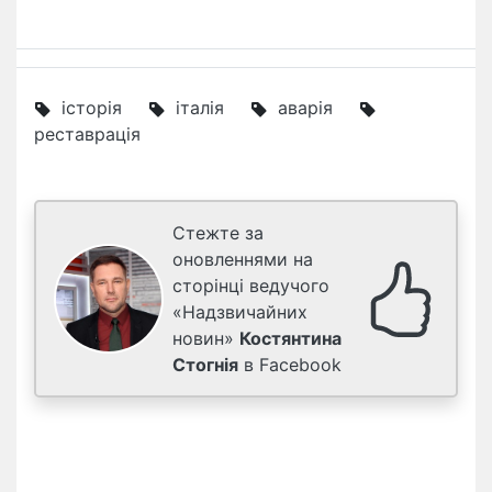
історія
італія
аварія
реставрація
Стежте за
оновленнями на
сторінці ведучого
«Надзвичайних
новин»
Костянтина
Стогнія
в Facebook