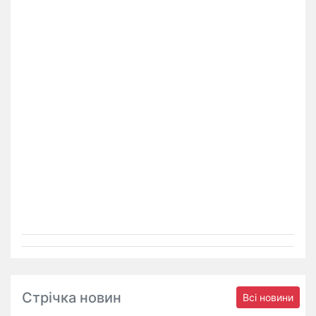
Стрічка новин
Всі новини