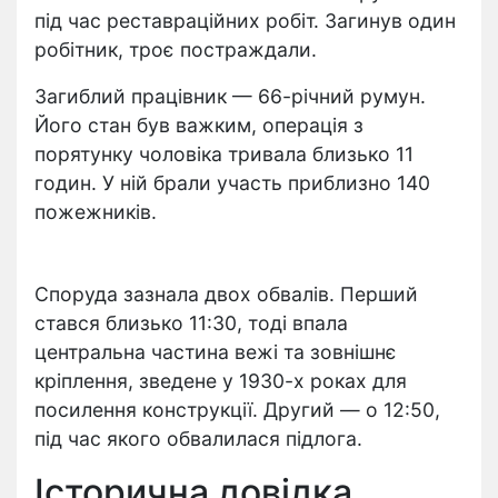
під час реставраційних робіт.
Загинув один
робітник, троє постраждали.
Загиблий працівник — 66-річний румун.
Його стан був важким, операція з
порятунку чоловіка тривала близько 11
годин. У ній брали участь приблизно 140
пожежників.
Споруда зазнала двох обвалів. Перший
стався близько 11:30, тоді впала
центральна частина вежі та зовнішнє
кріплення, зведене у 1930-х роках для
посилення конструкції. Другий — о 12:50,
під час якого обвалилася підлога.
Історична довідка