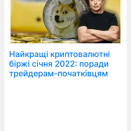
Найкращі криптовалютні
біржі січня 2022: поради
трейдерам-початківцям