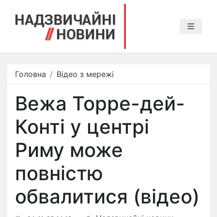
Головна
Відео з мережі
Вежа Торре-дей-
Конті у центрі
Риму може
повністю
обвалитися (відео)