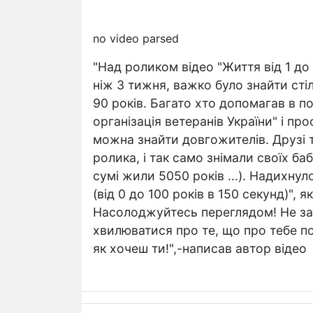
no video parsed
"Над роликом відео "Життя від 1 до 
ніж 3 тижня, важко було знайти сті
90 років. Багато хто допомагав в по
організація ветеранів України" і пр
можна знайти довгожителів. Друзі 
ролика, і так само знімали своїх баб
сумі жили 5050 років ...). Надихнул
(від 0 до 100 років в 150 секунд)", 
Насолоджуйтесь переглядом! Не за
хвилюватися про те, що про тебе п
як хочеш ти!",-написав автор відео