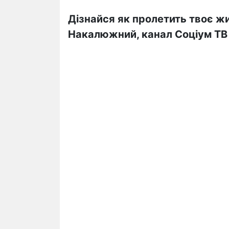
Дізнайся як пролетить твоє ж
Накалюжний, канал Соціум ТВ