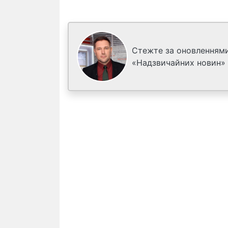
Стежте за оновленнями
«Надзвичайних новин»