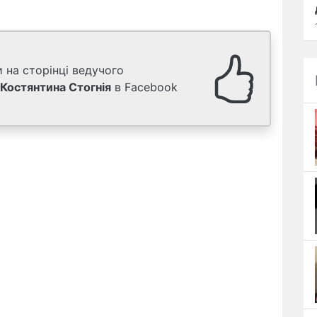
 на сторінці ведучого
Костянтина Стогнія
в Facebook