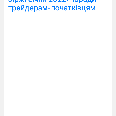
трейдерам-початківцям