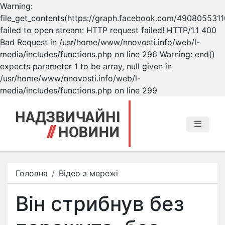
Warning:
file_get_contents(https://graph.facebook.com/490805531
failed to open stream: HTTP request failed! HTTP/1.1 400
Bad Request in /usr/home/www/nnovosti.info/web/l-
media/includes/functions.php on line 296 Warning: end()
expects parameter 1 to be array, null given in
/usr/home/www/nnovosti.info/web/l-
media/includes/functions.php on line 299
Головна
Відео з мережі
Він стрибнув без