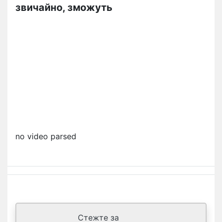
звичайно, зможуть
no video parsed
Стежте за