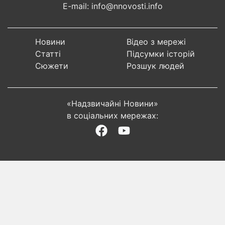
E-mail: info@nnovosti.info
Новини
Відео з мережі
Статті
Підсумки історій
Сюжети
Розшук людей
«Надзвичайні Новини»
в соціальних мережах: