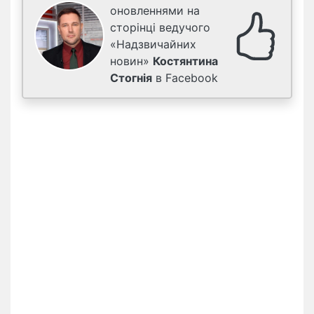
оновленнями на
сторінці ведучого
«Надзвичайних
новин»
Костянтина
Стогнія
в Facebook