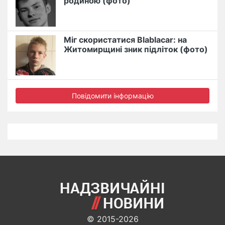
родиною (фото)
Міг скористатися Blablacar: на
Житомирщині зник підліток (фото)
Повідомити інформацію
© 2015-2026