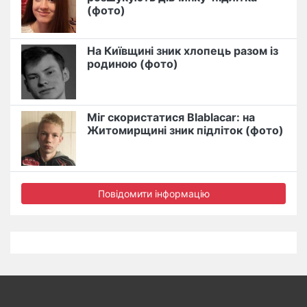
(фото)
На Київщині зник хлопець разом із
родиною (фото)
Міг скористатися Blablacar: на
Житомирщині зник підліток (фото)
Повідомити інформацію