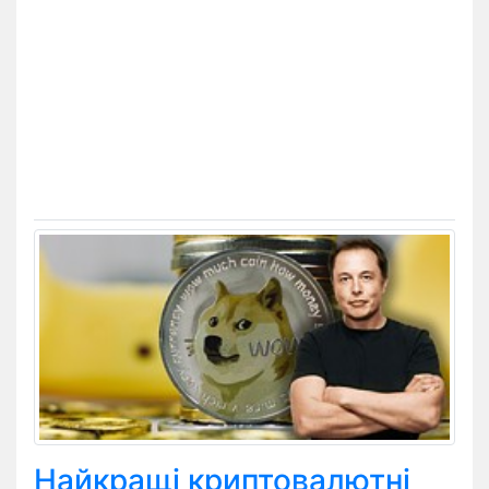
Найкращі криптовалютні