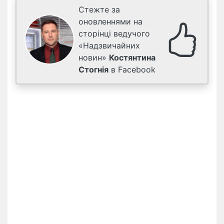
Стежте за
оновленнями на
сторінці ведучого
«Надзвичайних
новин»
Костянтина
Стогнія
в Facebook