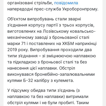
організовані стрільби,
повідомила
напередодні прес-служба Укроборонпрому.
Об'єктом випробувань стали зварні
з'єднання корпусу партії з трьох корпусів,
виготовлених на Лозівському ковальсько-
механічному заводі з броньованої сталі
марки 71 і поставлених на ХКБМ наприкінці
2019 року. Випробування проходили два
типи з’єднання – зі зміцнюючою наплавкою
та підкладкою з броньової сталі та без
нанесення цієї наплавки. Обстріл
виконувався бронебійно-запалювальними
кулями Б-32 калібру з кулемета.
У підсумку обидва типи з'єднань (з
наплавкою та без наплавки) витримали
обстріл кулями і не були пробиті. Таким