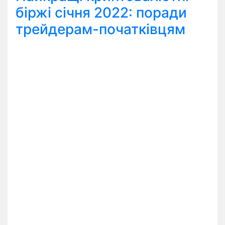
біржі січня 2022: поради
трейдерам-початківцям