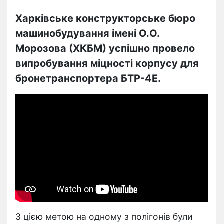
Харківське конструкторське бюро
машинобудування імені О.О.
Морозова (ХКБМ) успішно провело
випробування міцності корпусу для
бронетранспортера БТР-4Е.
З цією метою на одному з полігонів були