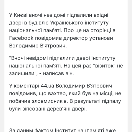
У Києві вночі невідомі підпалили вхідні
двері в будівлю Українського інституту
національної пам'яті. Про це на сторінці в
Facebook повідомив директор установи
Володимир В'ятрович.
“Вночі невідомі підпалили двері Інституту
національної пам'яті. На цей раз "візиток" не
залишили", - написав він.
У коментарі 44.ua Володимир В'ятрович
повідомив, що вахтер, який був на місці, не
побачив зловмисників. В результаті підпалу
були зіпсовані дерев'яні двері.
За даним фактом Інститут нацпам'яті вже