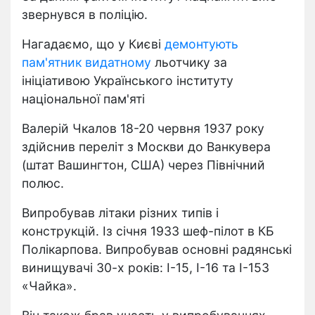
звернувся в поліцію.
Нагадаємо, що у Києві
демонтують
пам'ятник видатному
льотчику за
ініціативою Українського інституту
національної пам'яті
Валерій Чкалов 18-20 червня 1937 року
здійснив переліт з Москви до Ванкувера
(штат Вашингтон, США) через Північний
полюс.
Випробував літаки різних типів і
конструкцій. Із січня 1933 шеф-пілот в КБ
Полікарпова. Випробував основні радянські
винищувачі 30-х років: І-15, І-16 та І-153
«Чайка».