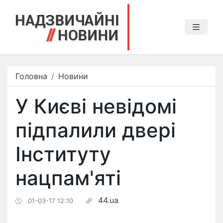
Головна
Новини
У Києві невідомі
підпалили двері
Інституту
нацпам'яті
44.ua
01-03-17 12:10