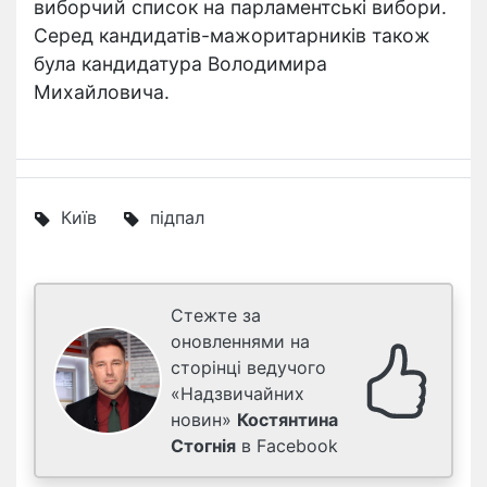
виборчий список на парламентські вибори.
Серед кандидатів-мажоритарників також
була кандидатура Володимира
Михайловича.
Київ
підпал
Стежте за
оновленнями на
сторінці ведучого
«Надзвичайних
новин»
Костянтина
Стогнія
в Facebook