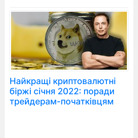
Найкращі криптовалютні
біржі січня 2022: поради
трейдерам-початківцям