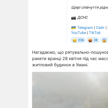
Нагадаємо, що рятувально-пошукові
ракети вранці 28 квітня під час мас
житловий будинок в Умані.