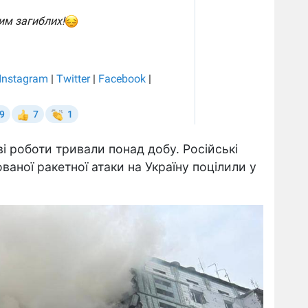
 роботи тривали понад добу. Російські
ованої ракетної атаки на Україну поцілили у