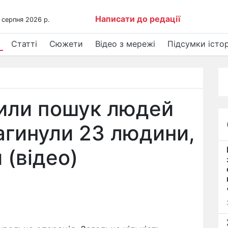
Написати до редації
 серпня 2026 р.
Статті
Сюжети
Відео з мережі
Підсумки істор
шили пошук людей
загинули 23 людини,
 (відео)