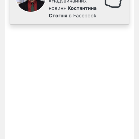
«Надзвичайних
новин»
Костянтина
Стогнія
в Facebook