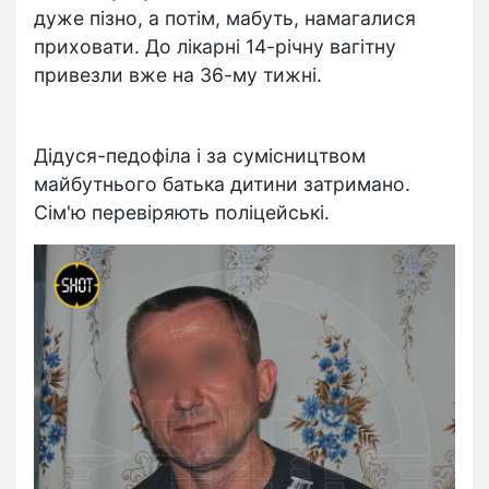
дуже пізно, а потім, мабуть, намагалися
приховати. До лікарні 14-річну вагітну
привезли вже на 36-му тижні.
Дідуся-педофіла і за сумісництвом
майбутнього батька дитини затримано.
Сім'ю перевіряють поліцейські.