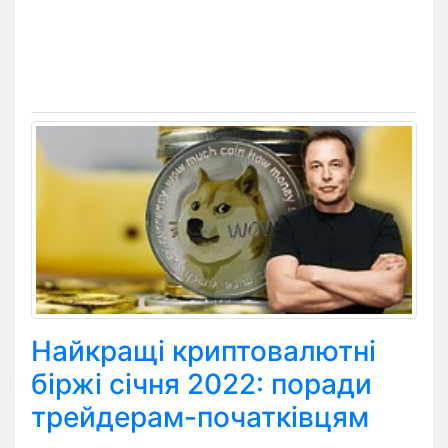
Найкращі криптовалютні
біржі січня 2022: поради
трейдерам-початківцям