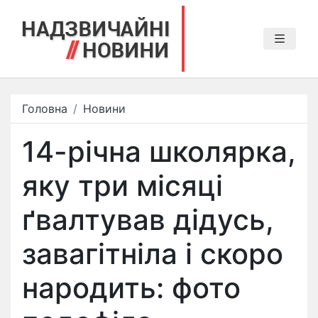
Головна
Новини
14-річна школярка,
яку три місяці
ґвалтував дідусь,
завагітніла і скоро
народить: фото