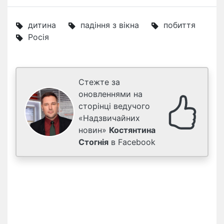
дитина
падіння з вікна
побиття
Росія
Стежте за
оновленнями на
сторінці ведучого
«Надзвичайних
новин»
Костянтина
Стогнія
в Facebook