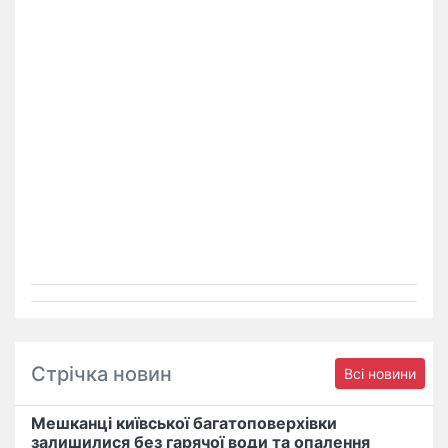
Стрічка новин
Всі новини
Мешканці київської багатоповерхівки
залишилися без гарячої води та опалення