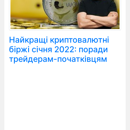
Найкращі криптовалютні
біржі січня 2022: поради
трейдерам-початківцям