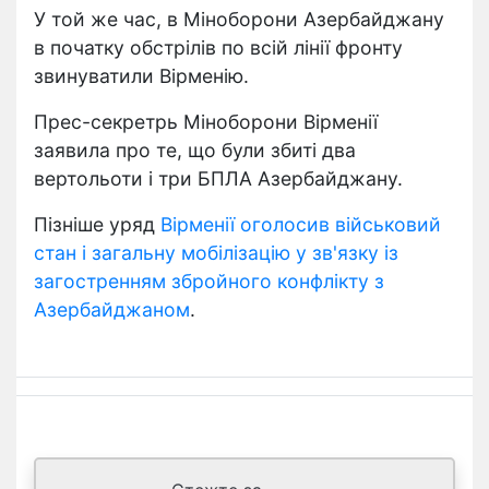
У той же час, в Міноборони Азербайджану
в початку обстрілів по всій лінії фронту
звинуватили Вірменію.
Прес-секретрь Міноборони Вірменії
заявила про те, що були збиті два
вертольоти і три БПЛА Азербайджану.
Пізніше уряд
Вірменії оголосив військовий
стан і загальну мобілізацію у зв'язку із
загостренням збройного конфлікту з
Азербайджаном
.