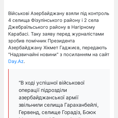
Військові Азербайджану взяли під контроль
4 селища Фізулінського району і 2 села
Джебраїльського району в Нагірному
Карабасі. Таку заяву перед журналістами
зробив помічник Президента
Азербайджану Хікмет Гаджиєв, передають
"Надзвичайні новини" з посиланням на сайт
Day.Az
.
“В ході успішної військової
операції підрозділи
азербайджанської армії
звільнили селища Гараханбейлі,
Гервенд, селище Горадіз, Боюк