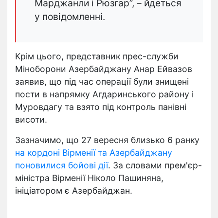
Марджанли і Рюзгар”, – йдеться
у повідомленні.
Крім цього, представник прес-служби
Міноборони Азербайджану Анар Ейвазов
заявив, що під час операції були знищені
пости в напрямку Агдаринського району і
Муровдагу та взято під контроль панівні
висоти.
Зазначимо, що 27 вересня близько 6 ранку
на кордоні Вірменії та Азербайджану
поновилися бойові дії
. За словами прем'єр-
міністра Вірменії Ніколо Пашиняна,
ініціатором є Азербайджан.