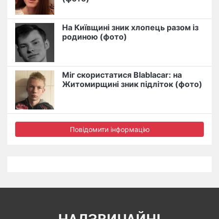
На Київщині зник хлопець разом із
родиною (фото)
Міг скористатися Blablacar: на
Житомирщині зник підліток (фото)
Повідомити інформацію