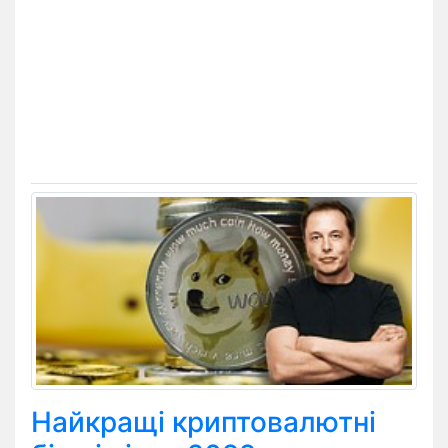
Найкращі криптовалютні