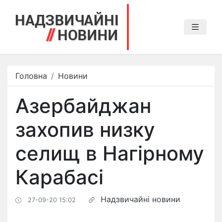
Головна
Новини
Азербайджан
захопив низку
селищ в Нагірному
Карабасі
Надзвичайні новини
27-09-20 15:02