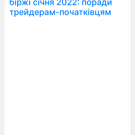
біржі січня 2022: поради
трейдерам-початківцям