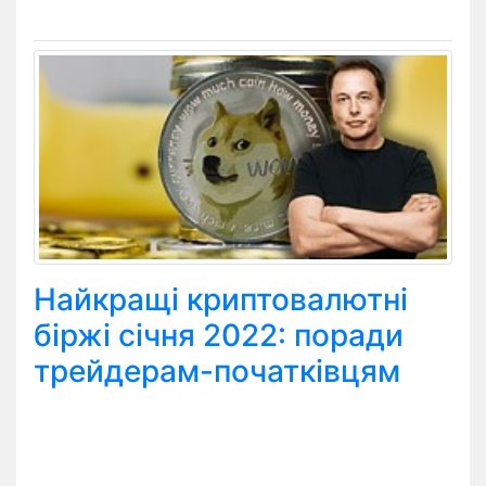
Найкращі криптовалютні
біржі січня 2022: поради
трейдерам-початківцям