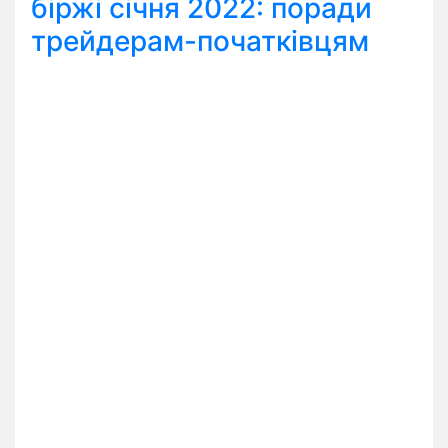
біржі січня 2022: поради
трейдерам-початківцям