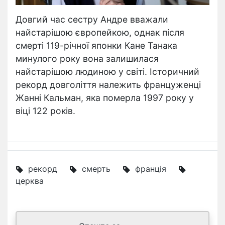
Довгий час сестру Андре вважали
найстарішою європейкою, однак після
смерті 119-річної японки Кане Танака
минулого року вона залишилася
найстарішою людиною у світі. Історичний
рекорд довголіття належить француженці
Жанні Кальман, яка померла 1997 року у
віці 122 років.
рекорд
смерть
франція
церква