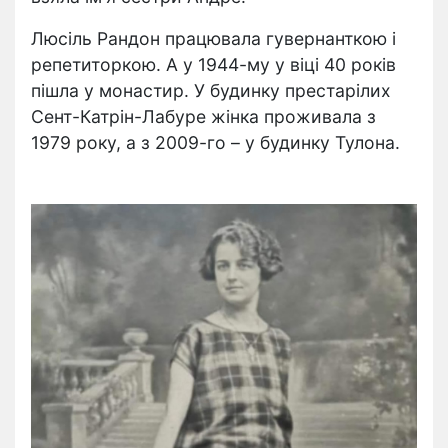
Люсіль Рандон працювала гувернанткою і
репетиторкою. А у 1944-му у віці 40 років
пішла у монастир. У будинку престарілих
Сент-Катрін-Лабуре жінка проживала з
1979 року, а з 2009-го – у будинку Тулона.