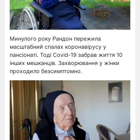
Минулого року Рандон пережила
масштабний спалах коронавірусу у
пансіонаті. Тоді Covid-19 забрав життя 10
інших мешканців. Захворювання у жінки
проходило безсимптомно.