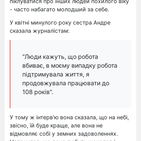
піклуватися про інших людей похилого віку
- часто набагато молодший за себе.
У квітні минулого року сестра Андре
сказала журналістам:
"Люди кажуть, що робота
вбиває, в моєму випадку робота
підтримувала життя, я
продовжувала працювати до
108 років".
У тому ж інтерв'ю вона сказала, що на небі,
звісно, їй буде краще, але вона не
відмовляє собі у земних задоволеннях.