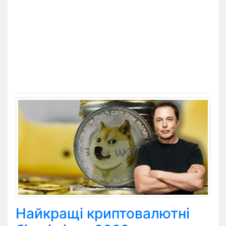
Найкращі криптовалютні