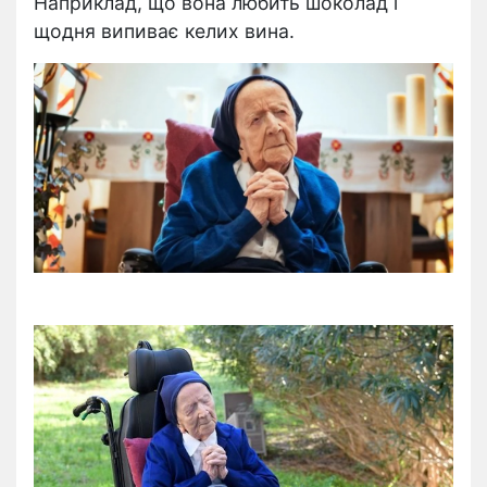
Наприклад, що вона любить шоколад і
щодня випиває келих вина.