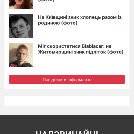
На Київщині зник хлопець разом із
родиною (фото)
Міг скористатися Blablacar: на
Житомирщині зник підліток (фото)
Повідомити інформацію