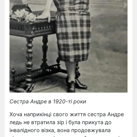
Сестра Андре в 1920-ті роки
Хоча наприкінці свого життя сестра Андре
ледь не втратила зір і була прикута до
інвалідного візка, вона продовжувала