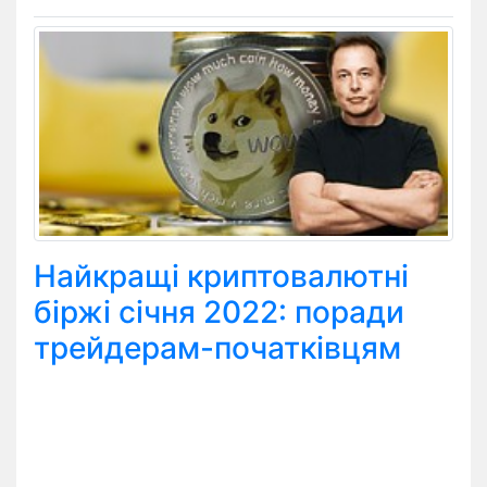
Найкращі криптовалютні
біржі січня 2022: поради
трейдерам-початківцям