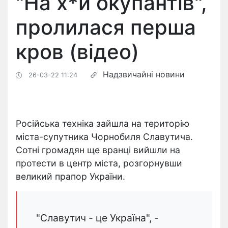
"На х*й окупантів",
пролилася перша
кров (відео)
Надзвичайні новини
26-03-22 11:24
Російська техніка зайшла на територію
міста-супутника Чорнобиля Славутича.
Сотні громадян ще вранці вийшли на
протести в центр міста, розгорнувши
великий прапор України.
"Славутич - це Україна", -