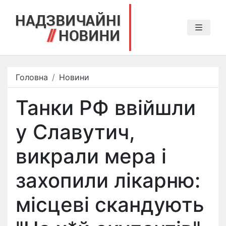
Головна
Новини
Танки РФ ввійшли
у Славутич,
викрали мера і
захопили лікарню:
місцеві скандують