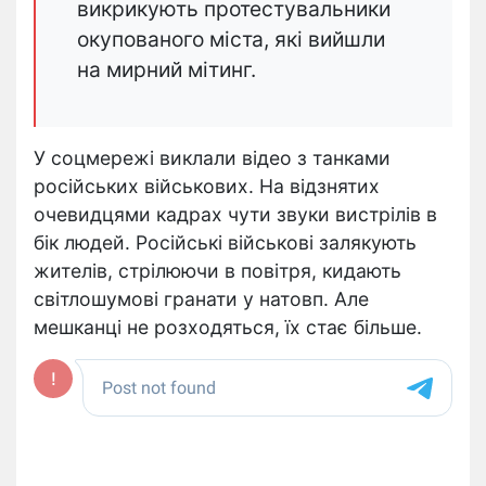
викрикують протестувальники
окупованого міста, які вийшли
на мирний мітинг.
У соцмережі виклали відео з танками
російських військових. На відзнятих
очевидцями кадрах чути звуки вистрілів в
бік людей. Російські військові залякують
жителів, стрілюючи в повітря, кидають
світлошумові гранати у натовп. Але
мешканці не розходяться, їх стає більше.