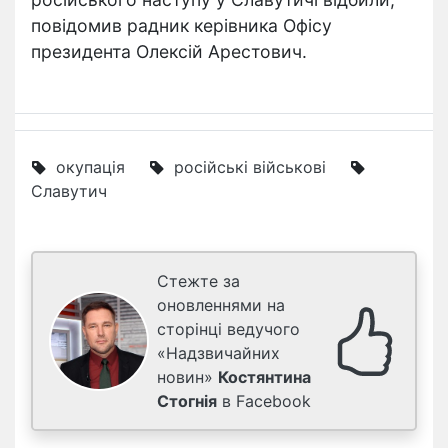
повідомив радник керівника Офісу
президента Олексій Арестович.
окупація
російські військові
Славутич
Стежте за
оновленнями на
сторінці ведучого
«Надзвичайних
новин»
Костянтина
Стогнія
в Facebook