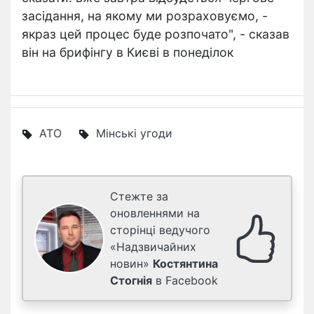
засідання, на якому ми розраховуємо, -
якраз цей процес буде розпочато", - сказав
він на брифінгу в Києві в понеділок
АТО
Мінські угоди
Стежте за
оновленнями на
сторінці ведучого
«Надзвичайних
новин»
Костянтина
Стогнія
в Facebook