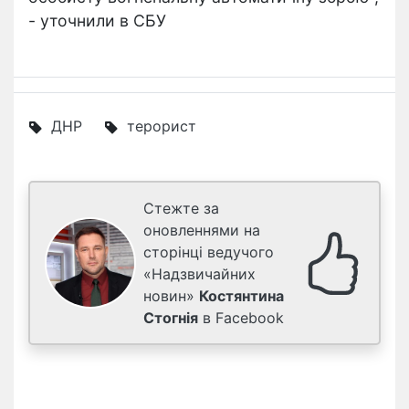
- уточнили в СБУ
ДНР
терорист
Стежте за
оновленнями на
сторінці ведучого
«Надзвичайних
новин»
Костянтина
Стогнія
в Facebook