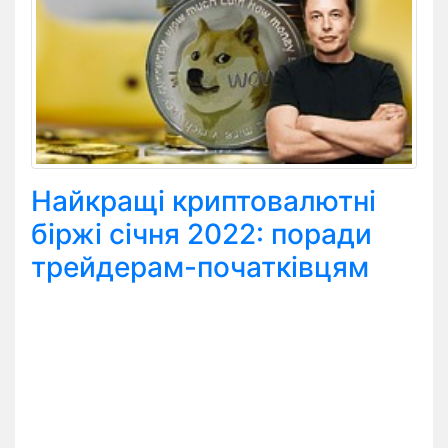
Найкращі криптовалютні
біржі січня 2022: поради
трейдерам-початківцям