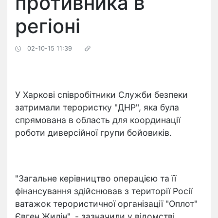
противника в
регіоні
02-10-15 11:39
У Харкові співробітники Служби безпеки
затримали терористку "ДНР", яка була
спрямована в область для координації
роботи диверсійної групи бойовиків.
"Загальне керівництво операцією та її
фінансування здійснював з території Росії
ватажок терористичної організації "Оплот"
Євген Жилін", - зазначили у відомстві.