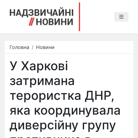
Головна
Новини
У Харкові
затримана
терористка ДНР,
яка координувала
диверсійну групу