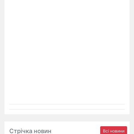
Стрічка новин
Всі новини