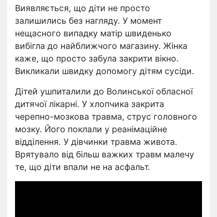
Виявляється, що діти не просто
залишились без нагляду. У момент
нещасного випадку матір швиденько
вибігла до найближчого магазину. Жінка
каже, що просто забула закрити вікно.
Викликали швидку допомогу дітям сусіди.
Дітей ушпиталили до Волинської обласної
дитячої лікарні. У хлопчика закрита
черепно-мозкова травма, струс головного
мозку. Його поклали у реанімаційне
відділення. У дівчинки травма живота.
Врятувало від більш важких травм малечу
те, що діти впали не на асфальт.