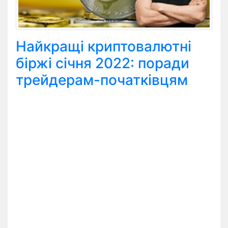
Найкращі криптовалютні
біржі січня 2022: поради
трейдерам-початківцям