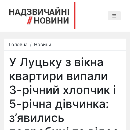
Головна
Новини
У Луцьку з вікна
квартири випали
3-річний хлопчик і
5-річна дівчинка:
з’явились