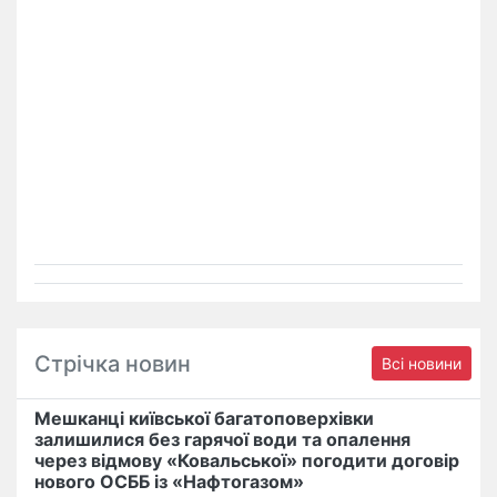
Стрічка новин
Всі новини
Мешканці київської багатоповерхівки
залишилися без гарячої води та опалення
через відмову «Ковальської» погодити договір
нового ОСББ із «Нафтогазом»