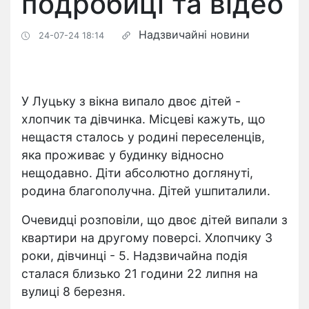
подробиці та відео
Надзвичайні новини
24-07-24 18:14
У Луцьку з вікна випало двоє дітей -
хлопчик та дівчинка. Місцеві кажуть, що
нещастя сталось у родині переселенців,
яка проживає у будинку відносно
нещодавно. Діти абсолютно доглянуті,
родина благополучна. Дітей ушпиталили.
Очевидці розповіли, що двоє дітей випали з
квартири на другому поверсі. Хлопчику 3
роки, дівчинці - 5. Надзвичайна подія
сталася близько 21 години 22 липня на
вулиці 8 березня.