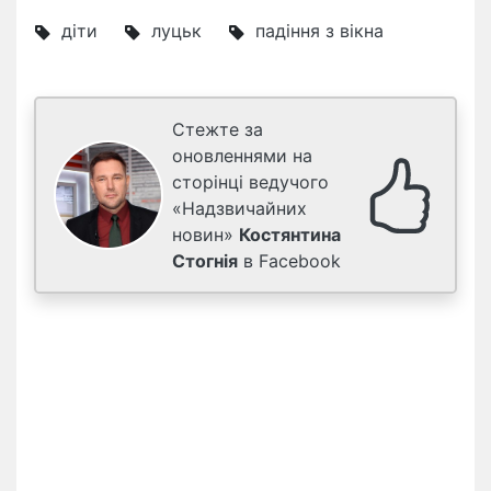
діти
луцьк
падіння з вікна
Стежте за
оновленнями на
сторінці ведучого
«Надзвичайних
новин»
Костянтина
Стогнія
в Facebook