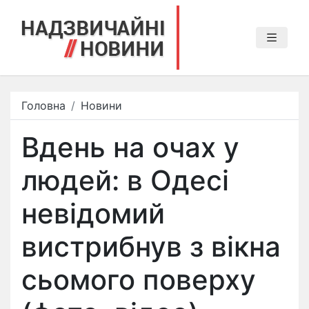
Головна
Новини
Вдень на очах у
людей: в Одесі
невідомий
вистрибнув з вікна
сьомого поверху