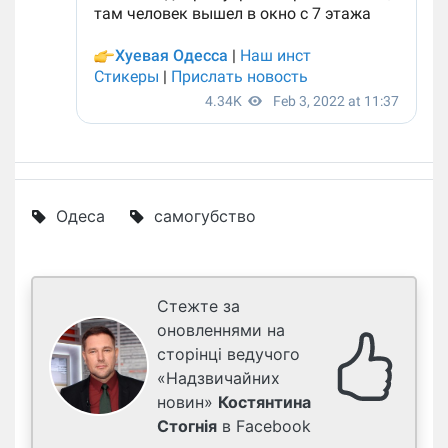
Одеса
самогубство
Стежте за
оновленнями на
сторінці ведучого
«Надзвичайних
новин»
Костянтина
Стогнія
в Facebook