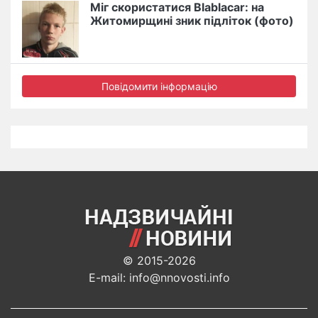
Міг скористатися Blablacar: на
Житомирщині зник підліток (фото)
Повідомити інформацію
© 2015-2026
E-mail: info@nnovosti.info