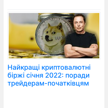
Найкращі криптовалютні
біржі січня 2022: поради
трейдерам-початківцям