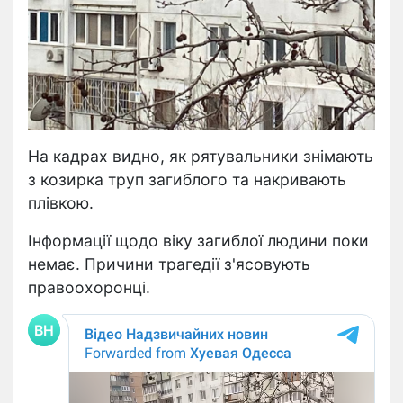
На кадрах видно, як рятувальники знімають
з козирка
труп загиблого та накривають
плівкою.
Інформації щодо віку загиблої людини поки
немає. Причини трагедії з'ясовують
правоохоронці.