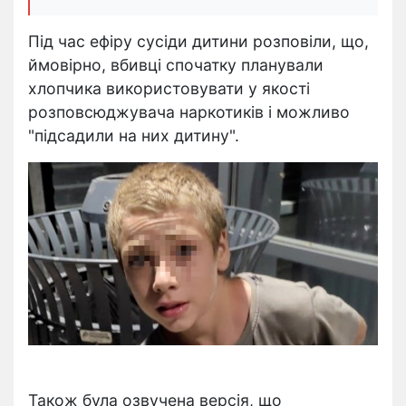
Під час ефіру сусіди дитини розповіли, що,
ймовірно, вбивці спочатку планували
хлопчика використовувати у якості
розповсюджувача наркотиків і можливо
"підсадили на них дитину".
Також була озвучена версія, що