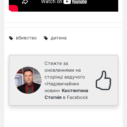
вбивство
дитина
Стежте за
оновленнями на
сторінці ведучого
«Надзвичайних
новин»
Костянтина
Стогнія
в Facebook