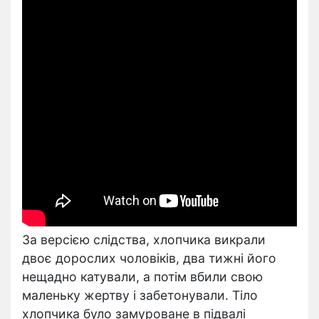
За версією слідства, хлопчика викрали
двоє дорослих чоловіків, два тижні його
нещадно катували, а потім вбили свою
маленьку жертву і забетонували. Тіло
хлопчика було замуроване в підвалі