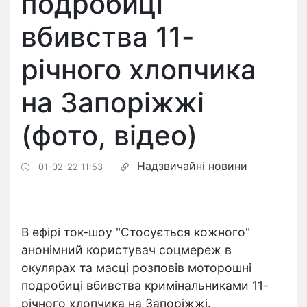
подробиці
вбивства 11-
річного хлопчика
на Запоріжжі
(фото, відео)
Надзвичайні новини
01-02-22 11:53
В ефірі ток-шоу "Стосується кожного"
анонімний користувач соцмереж в
окулярах та масці розповів моторошні
подробиці вбивства кримінальниками 11-
річного хлопчика на Запоріжжі.