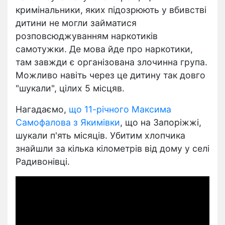
кримінальники, яких підозрюють у вбивстві
дитини не могли займатися
розповсюджуванням наркотиків
самотужки. Де мова йде про наркотики,
там завжди є організована злочинна група.
Можливо навіть через це дитину так довго
"шукали", цілих 5 місцяв.
Нагадаємо,
що 11-річного Максима
Самофалова з Якимівки
, що на Запоріжжі,
шукали п'ять місяців. Убитим хлопчика
знайшли за кілька кілометрів від дому у селі
Радивонівці.