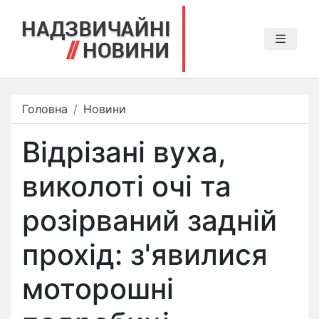
Головна
Новини
Відрізані вуха,
виколоті очі та
розірваний задній
прохід: з'явилися
моторошні