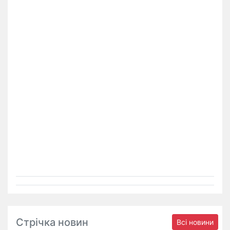
Стрічка новин
Всі новини