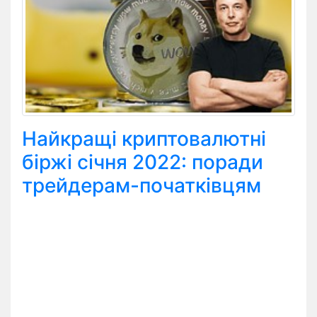
Найкращі криптовалютні
біржі січня 2022: поради
трейдерам-початківцям