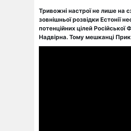
Тривожні настрої не лише на сх
зовнішньої розвідки Естонії н
потенційних цілей Російської Ф
Надвірна. Тому мешканці Прик