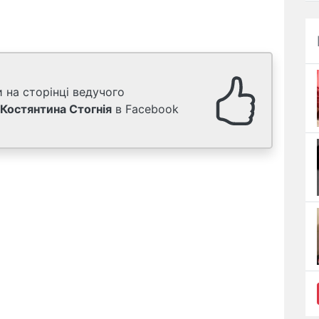
 на сторінці ведучого
Костянтина Стогнія
в Facebook