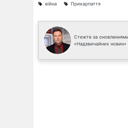
війна
Прикарпаття
Стежте за оновленнями
«Надзвичайних новин»