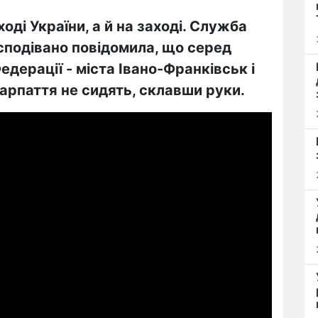
оді України, а й на заході. Служба
есподівано повідомила, що серед
едерації - міста Івано-Франківськ і
арпаття не сидять, склавши руки.