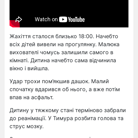
Жахіття сталося близько 18:00. Начебто
всіх дітей вивели на прогулянку. Малюка
вихователі чомусь залишили самого в
кімнаті. Дитина начебто сама відчинила
вікно і вийшла.
Удар трохи пом’якшив дашок. Малий
спочатку вдарився об нього, а вже потім
впав на асфальт.
Дитину у тяжкому стані терміново забрали
до реанімації. У Тимура розбита голова та
струс мозку.