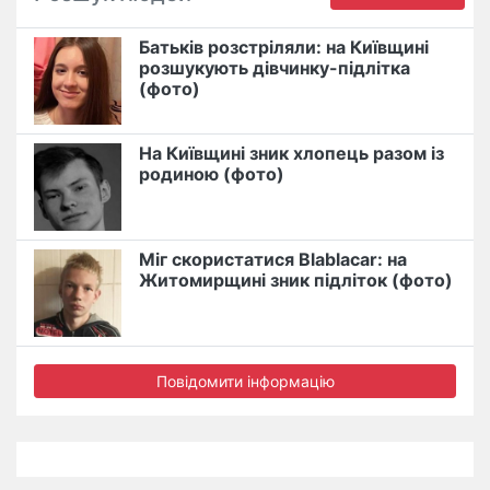
Батьків розстріляли: на Київщині
розшукують дівчинку-підлітка
(фото)
На Київщині зник хлопець разом із
родиною (фото)
Міг скористатися Blablacar: на
Житомирщині зник підліток (фото)
Повідомити інформацію