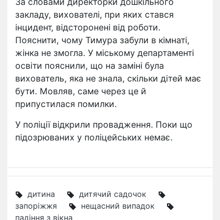
За словами директорки дошкільного
закладу, вихователі, при яких стався
інцидент, відсторонені від роботи.
Пояснити, чому Тимура забули в кімнаті,
жінка не змогла. У міському департаменті
освіти пояснили, що на заміні була
вихователь, яка не знала, скільки дітей має
бути. Мовляв, саме через це й
припустилася помилки.
У поліції відкрили провадження. Поки що
підозрюваних у поліцейських немає.
дитина
дитячий садочок
запоріжжя
нещасний випадок
падіння з вікна