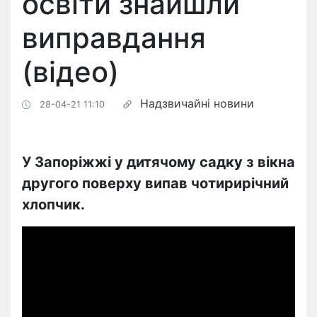
освіти знайшли
виправдання
(відео)
Надзвичайні новини
28-04-21 11:10
У Запоріжжі у дитячому садку з вікна
другого поверху випав чотирирічний
хлопчик.