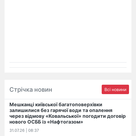
Стрічка новин
Всі новини
Мешканці київської багатоповерхівки
залишилися без гарячої води та опалення
через відмову «Ковальської» погодити договір
нового ОСББ із «Нафтогазом»
31.07.26 | 08:37