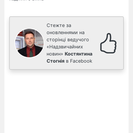
Стежте за
оновленнями на
сторінці ведучого
«Надзвичайних
новин»
Костянтина
Стогнія
в Facebook