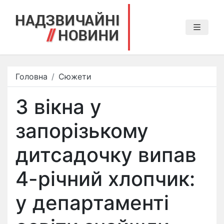
Головна
Сюжети
З вікна у
запорізькому
дитсадочку випав
4-річний хлопчик:
у департаменті