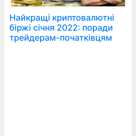
Найкращі криптовалютні
біржі січня 2022: поради
трейдерам-початківцям