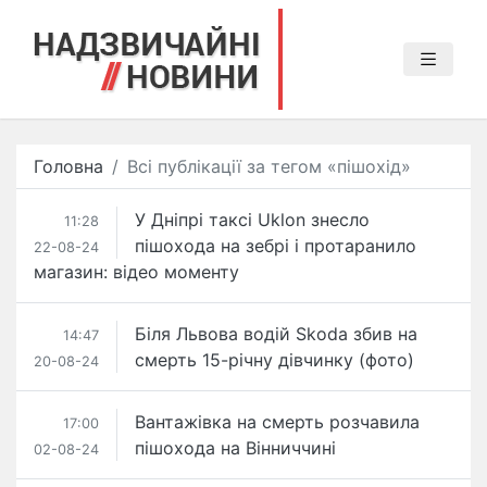
Головна
Всі публікації за тегом «пішохід»
​У Дніпрі таксі Uklon​ знесло
11:28
пішохода на зебрі і протаранило
22-08-24
магазин: відео моменту
Біля Львова водій Skoda збив на
14:47
смерть 15-річну дівчинку (фото)
20-08-24
Вантажівка на смерть розчавила
17:00
пішохода на Вінниччині
02-08-24