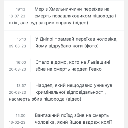
Мер з Хмельниччини переїхав на
19:13
смерть позашляховиком пішохода і
18-07-23
втік, але суд закрив справу (відео)
У Дніпрі трамвай переїхав чоловіка,
15:10
йому відрубало ноги​ (фото)
09-06-23
Стало відомо, кого на Львівщині
16:00
збив на смерть нардеп Гевко
20-03-23
Нардеп, який нещодавно уникнув
13:57
кримінальної відповідальності,
20-03-23
насмерть збив пішохода (відео)
Вантажний поїзд збив на смерть
15:00
чоловіка, який йшов вздовж колії
16-02-23