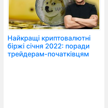
Найкращі криптовалютні
біржі січня 2022: поради
трейдерам-початківцям