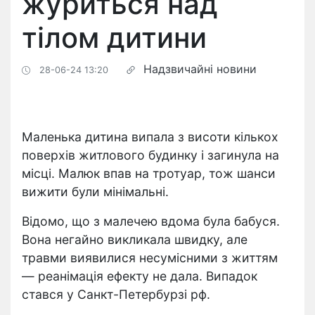
журиться над
тілом дитини
Надзвичайні новини
28-06-24 13:20
Маленька дитина випала з висоти кількох
поверхів житлового будинку і загинула на
місці. Малюк впав на тротуар, тож шанси
вижити були мінімальні.
Відомо, що з малечею вдома була бабуся.
Вона негайно викликала швидку, але
травми виявилися несумісними з життям
— реанімація ефекту не дала. Випадок
стався у Санкт-Петербурзі рф.