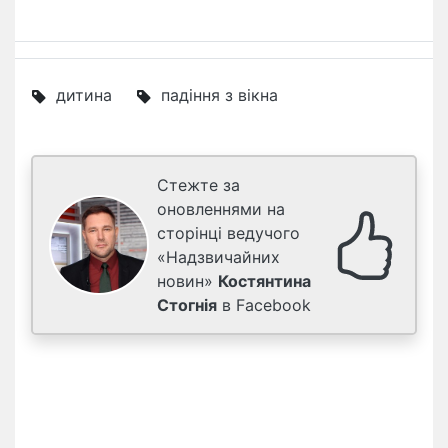
дитина
падіння з вікна
Стежте за
оновленнями на
сторінці ведучого
«Надзвичайних
новин»
Костянтина
Стогнія
в Facebook