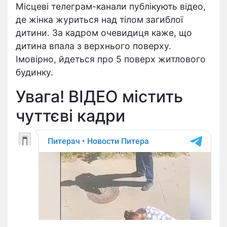
Місцеві телеграм-канали публікують відео,
де жінка журиться над тілом загиблої
дитини. За кадром очевидиця каже, що
дитина впала з верхнього поверху.
Імовірно, йдеться про 5 поверх житлового
будинку.
Увага! ВІДЕО містить
чуттєві кадри