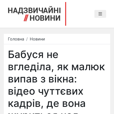
Головна
Новини
Бабуся не
вгледіла, як малюк
випав з вікна:
відео чуттєвих
кадрів, де вона