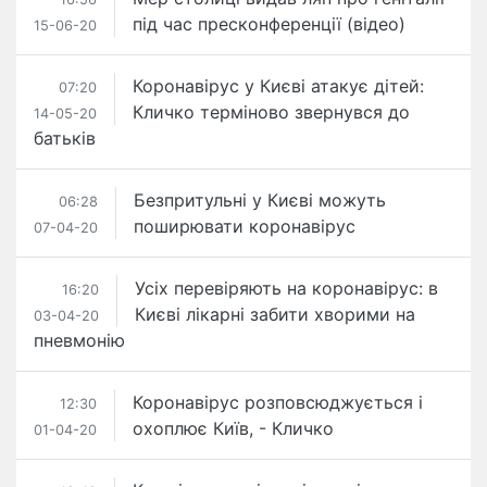
під час пресконференції (відео)
15-06-20
Коронавірус у Києві атакує дітей:
07:20
Кличко терміново звернувся до
14-05-20
батьків
Безпритульні у Києві можуть
06:28
поширювати коронавірус
07-04-20
Усіх перевіряють на коронавірус: в
16:20
Києві лікарні забити хворими на
03-04-20
пневмонію
Коронавірус розповсюджується і
12:30
охоплює Київ, - Кличко
01-04-20