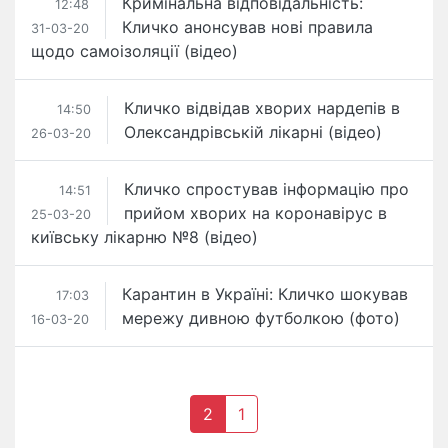
Кримінальна відповідальність:
12:48
Кличко анонсував нові правила
31-03-20
щодо самоізоляції (відео)
Кличко відвідав хворих нардепів в
14:50
Олександрівській лікарні (відео)
26-03-20
Кличко спростував інформацію про
14:51
прийом хворих на коронавірус в
25-03-20
київську лікарню №8 (відео)
Карантин в Україні: Кличко шокував
17:03
мережу дивною футболкою (фото)
16-03-20
2
1