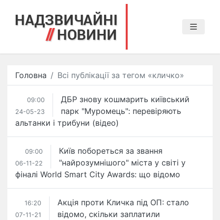
Головна
Всі публікації за тегом «кличко»
ДБР​ знову кошмарить київський
09:00
парк "Муромець": перевіряють
24-05-23
альтанки і трибуни (відео)
Київ побореться за звання
09:00
"найрозумнішого" міста у світі у
06-11-22
фіналі World Smart City Awards: що відомо
Акція проти Кличка під ОП: стало
16:20
відомо, скільки заплатили
07-11-21