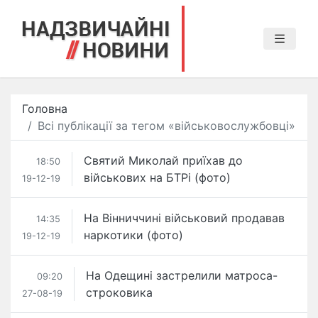
Головна
Всі публікації за тегом «військовослужбовці»
Святий Миколай приїхав до
18:50
військових на БТРі (фото)
19-12-19
На Вінниччині військовий продавав
14:35
наркотики (фото)
19-12-19
На Одещині застрелили матроса-
09:20
строковика
27-08-19