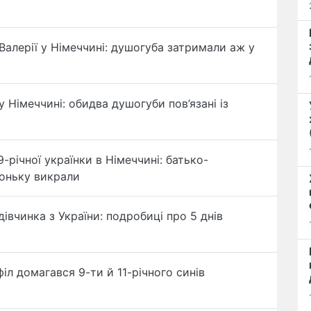
 Валерії у Німеччині: душогуба затримали аж у
у Німеччині: обидва душогуби пов’язані із
-річної українки в Німеччині: батько-
доньку викрали
дівчинка з України: подробиці про 5 днів
іл домагався 9-ти й 11-річного синів