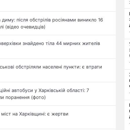
а диму: після обстрілів росіянами виникло 16
і (відео очевидців)
поверхівки знайдено тіла 44 мирних жителів
ськові обстріляли населені пункти: є втрати
ійні автобуси у Харківській області: 7
ли поранення (фото)
 міст на Харківщині: є жертви