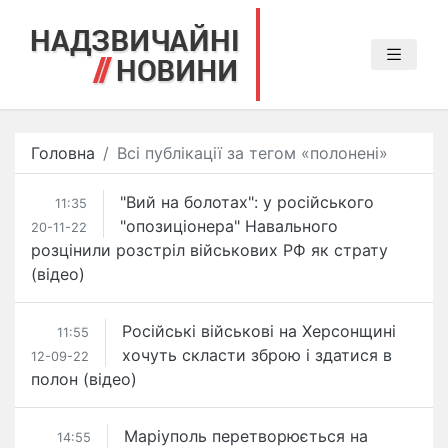
Головна
Всі публікації за тегом «полонені»
"Вий на болотах": у російського
11:35
"опозиціонера" Навального
20-11-22
розцінили розстріл військових РФ як страту
(відео)
Російські військові на Херсонщині
11:55
хочуть скласти зброю​ і здатися в
12-09-22
полон (відео)
Маріуполь перетворюється на
14:55