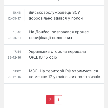
Військовослужбовець ЗСУ
10:46
добровільно здався у полон
12-05-17
На Донбасі розпочався процес
13:46
верифікації полонених
28-04-17
Українська сторона передала
17:44
ОРДЛО 15 осіб
29-12-16
МЗС: На території РФ утримуються
11:02
не менше 17 українських політв'язнів
29-12-16
2
1