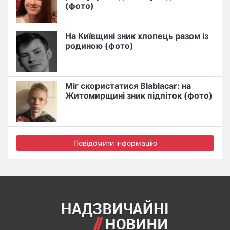
(фото)
На Київщині зник хлопець разом із
родиною (фото)
Міг скористатися Blablacar: на
Житомирщині зник підліток (фото)
Повідомити інформацію