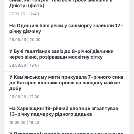
Дністрі (фото)
27.06.26 | 12:40
На Одещині біля річки у зашморгу знайшли 17-
річну дівчину
26.06.26 | 20:00
У Бучі ґвалтівник заліз до 8-річної дівчинки
через вікно, розірвавши москітну сітку
26.06.26 | 19:07
У Кам'янському мати прикувала 7-річного сина
до батареї: хлопчик провів на ланцюгу майже
добу
26.06.26 | 17:00
На Харківщині 19-річний хлопець​ ️зґвалтував
13-річну падчерку рідного дядька
19.06.26 | 18:53