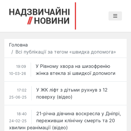
Головна
Всі публікації за тегом «швидка допомога»
У Рівному хвора на шизофренію
19:09
жінка втекла зі швидкої допомоги
10-03-26
У ЖК ліфт з дітьми рухнув з 12
17:02
поверху (відео)
25-06-25
21-річна дівчина воскресла у Дніпрі,
18:40
переживши клінічну смерть та 20
24-02-25
хвилин реанімації (відео)