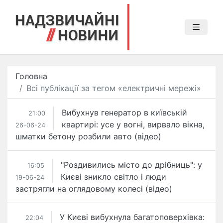
Головна
Всі публікації за тегом «електричні мережі»
Вибухнув генератор в київській
21:00
квартирі: усе у вогні, вирвало вікна,
26-06-24
шматки бетону розбили авто (відео)
"Роздивились місто до дрібниць": у
16:05
Києві зникло світло і люди
19-06-24
застрягли на оглядовому колесі (відео)
У Києві вибухнула багатоповерхівка:
22:04